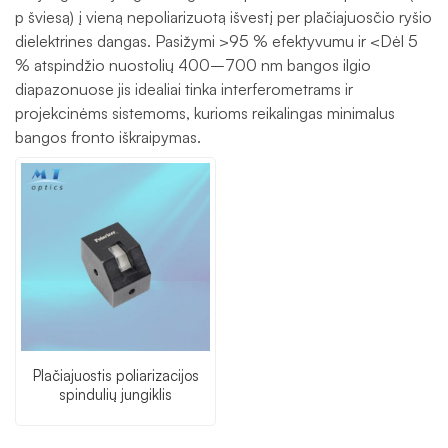
p šviesą) į vieną nepoliarizuotą išvestį per plačiajuosčio ryšio
dielektrines dangas. Pasižymi >95 % efektyvumu ir <Dėl 5
% atspindžio nuostolių 400–700 nm bangos ilgio
diapazonuose jis idealiai tinka interferometrams ir
projekcinėms sistemoms, kurioms reikalingas minimalus
bangos fronto iškraipymas.
Plačiajuostis poliarizacijos
spindulių jungiklis