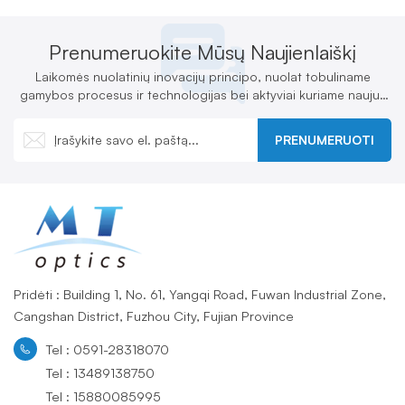
Prenumeruokite Mūsų Naujienlaiškį
Laikomės nuolatinių inovacijų principo, nuolat tobuliname
gamybos procesus ir technologijas bei aktyviai kuriame naujus
produktus.
PRENUMERUOTI
Pridėti : Building 1, No. 61, Yangqi Road, Fuwan Industrial Zone,
Cangshan District, Fuzhou City, Fujian Province
Tel : 0591-28318070
Tel : 13489138750
Tel : 15880085995