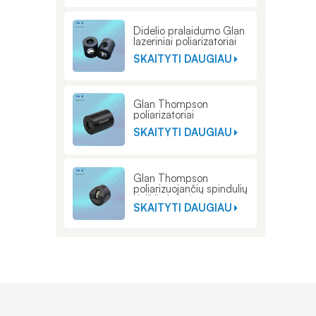
Didelio pralaidumo Glan
lazeriniai poliarizatoriai
SKAITYTI DAUGIAU
Glan Thompson
poliarizatoriai
SKAITYTI DAUGIAU
Glan Thompson
poliarizuojančių spindulių
daliklių kubai
SKAITYTI DAUGIAU