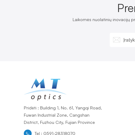
Pre
Laikomės nuolatinių inovacijų p
Pridėti : Building 1, No. 61, Yangqi Road,
Fuwan Industrial Zone, Cangshan
District, Fuzhou City, Fujian Province
Tel : 0591-28318070