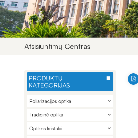
Atsisiuntimų Centras
PRODUKTŲ
KATEGORIJAS
Poliarizacijos optika
Tradicinė optika
Optikos kristalai