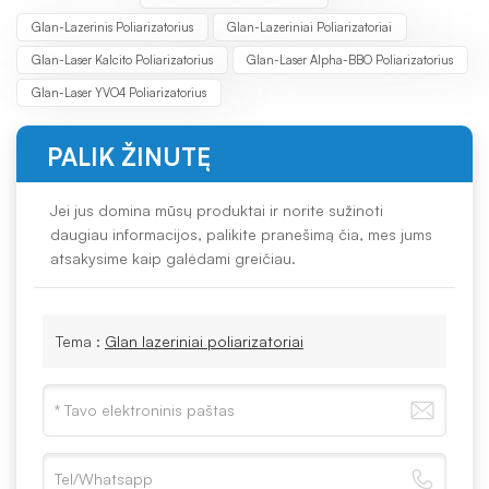
Glan-Lazerinis Poliarizatorius
Glan-Lazeriniai Poliarizatoriai
Glan-Laser Kalcito Poliarizatorius
Glan-Laser Alpha-BBO Poliarizatorius
Glan-Laser YVO4 Poliarizatorius
PALIK ŽINUTĘ
Jei jus domina mūsų produktai ir norite sužinoti
daugiau informacijos, palikite pranešimą čia, mes jums
atsakysime kaip galėdami greičiau.
Tema :
Glan lazeriniai poliarizatoriai