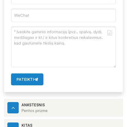
PATEIKTI
ANKSTESNIS
Pentos prizmė
KITAS